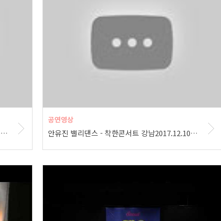
공연영상
안유진 밸리댄스 - 착한콘서트 강남2017.12.10일.hnh.
안유진 밸리댄스 - 착한콘서트 강남2017.12.10일.hnh.