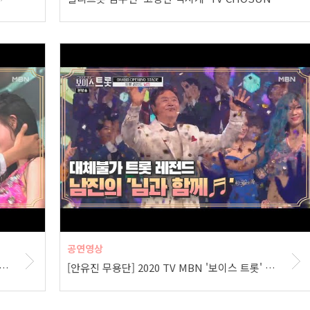
공연영상
용단] 2020 TV MBN '보이스 트롯' 공연 (서태훈 - 쌈바의 여인 ♬)
[안유진 무용단] 2020 TV MBN '보이스 트롯' 오프닝 공연 (남진 - 님과 함께 ♬)