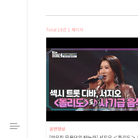
Total 19건
1 페이지
공연영상