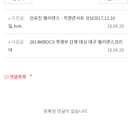
이전글
안유진 밸리댄스 - 착한콘서트 강남2017.12.10
일.hnh.
18.06.28
다음글
2014WBDCS 학생부 단체 대상 대구 밸리댄스코리
아
18.06.28
댓글목록
등록된 댓글이 없습니다.