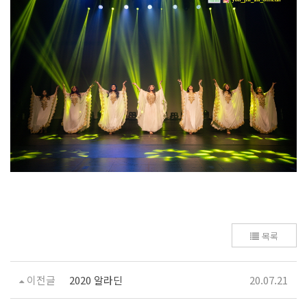
목록
이전글
2020 알라딘
20.07.21