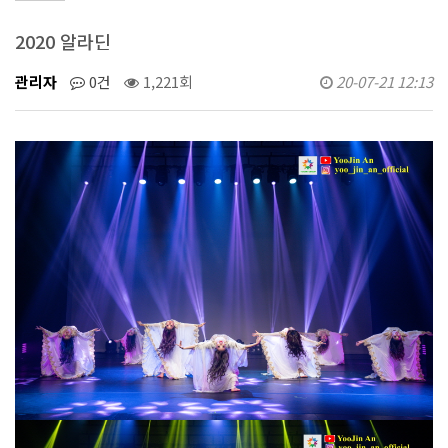
2020 알라딘
관리자
0건
1,221회
20-07-21 12:13