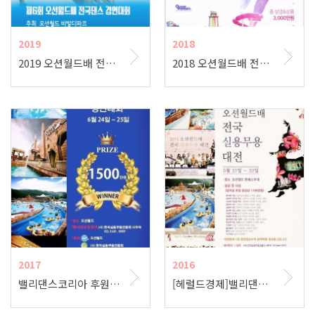
2019
2018
2019 오션월드배 전국 댄스 경연대회
2018 오션월드배 전국 댄스 경연대회 포스터
2017
2016
밸리댄스코리아 후원, ‘오션월드배 전국실용무용경연대회’ 개최
[헤럴드경제]밸리댄스코리아 컴퍼니 후원, ‘오션월드배 전국 벨리댄스경연대회’ 개최