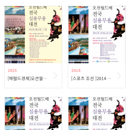
2015
2014
[헤럴드경제]오션월드주최, 전국 벨리댄스대회가 열리다
[스포츠 조선 ]2014 오션월드배 전국 실용무용대전 5월 개최