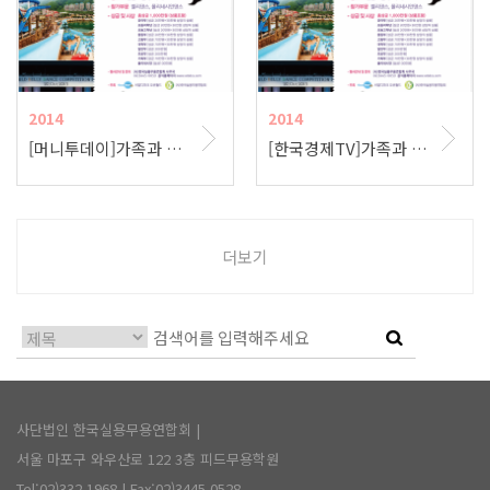
2014
2014
[머니투데이]가족과 함께하는 2014 오션월드배 전국 실용무용대전 개최
[한국경제TV]가족과 함께하는 2014 오션월드배 전국 실용무용대전
더보기
사단법인 한국실용무용연합회 |
서울 마포구 와우산로 122 3층 피드무용학원
Tel:02)332.1968
| Fax:02)3445.0528