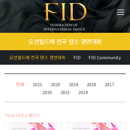
오션월드배 전국 댄스 경연대회
오션월드배 전국 댄스 경연대회
FID
FID Community
전체
2021
2020
2019
2018
2017
2016
2015
2014
Total 10건
1 페이지