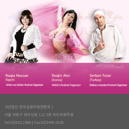
사단법인 한국실용무용연합회 |
서울 마포구 와우산로 122 3층 피드무용학원
Tel:02)332.1968
| Fax:02)3445.0528