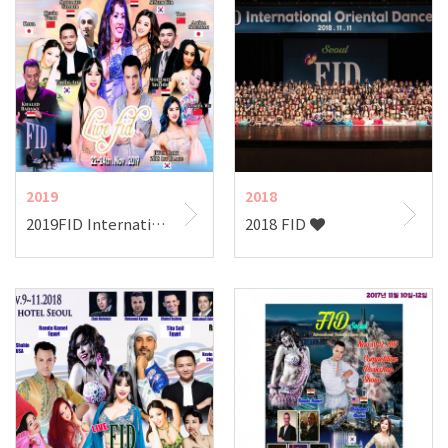
2019
2018
2019FID International Oriental Dance Festa 포스터
2018 FID