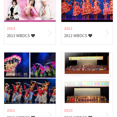
2013
2012
2013 WBDCS
2012 WBDCS
2011
2010