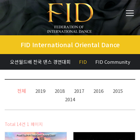
FID International Oriental Dance
오션월드배 전국 댄스 경연대회
FID
FID Community
전체
2019
2018
2017
2016
2015
2014
Total 14건
1 페이지