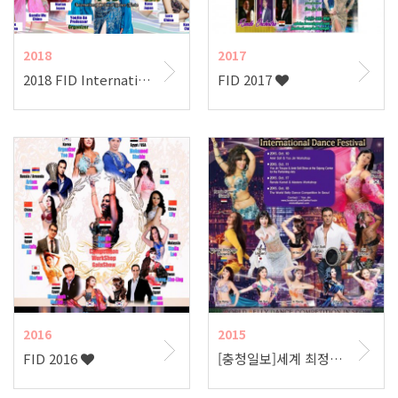
2018
2017
2018 FID International Oriental Dance Festa 포스터
FID 2017
2016
2015
FID 2016
[충청일보]세계 최정상 벨리댄스의 향연 'FID in Seoul(서울세계벨리댄스대회)' 성료