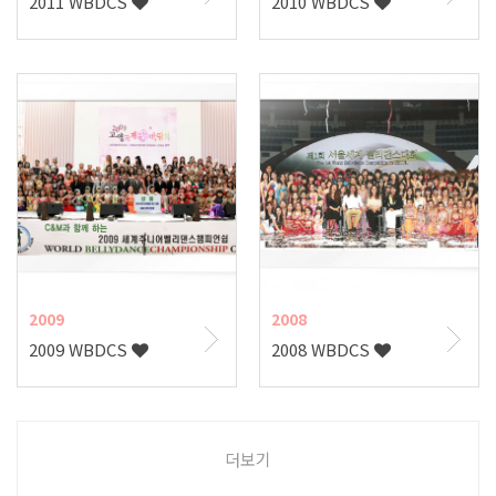
2011 WBDCS
2010 WBDCS
2009
2008
2009 WBDCS
2008 WBDCS
더보기