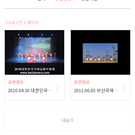
Total 2건
1 페이지
공연영상
공연영상
2010.04.30 대한민국 국제 실용무용제
2011.06.05 부산국제무용제 & 모래축제 공연
더보기