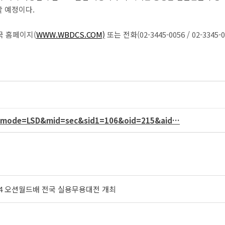
 예정이다.
 홈페이지(
WWW.WBDCS.COM)
또는 전화(02-3445-0056 / 02-334
hn?mode=LSD&mid=sec&sid1=106&oid=215&aid…
14 오션월드배 전국 실용무용대전 개최