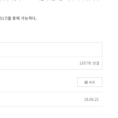
5-0517)를 통해 가능하다.
1657회 연결
목록
18.06.21