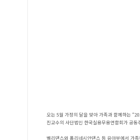
오는 5월 가정의 달을 맞아 가족과 함께하는 “
진교수의 사단법인 한국실용무용연합회가 공동
벨리댄스와 폴리네시안댄스 등 유아부에서 가족부