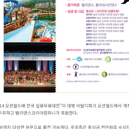
2014 오션월드배 전국 실용무용대전”이 대명 비발디파크 오션월드에서 개
주최하고 밸리댄스코리아컴퍼니가 후원한다.
까지 다양한 부문으로 출전 가능하다. 주최측은 총상금 천만원을 수상자