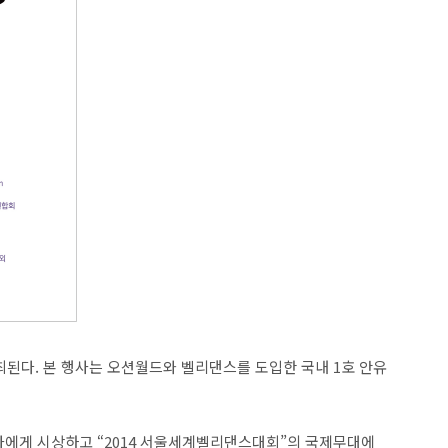
최된다. 본 행사는 오션월드와 벨리댄스를 도입한 국내 1호 안유
에게 시상하고 “2014 서울세계벨리댄스대회”의 국제무대에