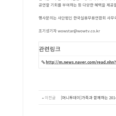
공연할 기회를 부여하는 등 다양한 혜택을 제공할
행사문의는 사단법인 한국실용무용연합회 사무국
조기성기자 wowstar@wowtv.co.kr
관련링크
http://m.news.naver.com/read.n
이전글
[머니투데이]가족과 함께하는 20