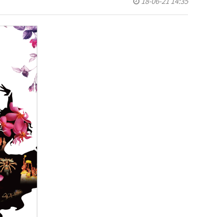
18-06-21 14:35