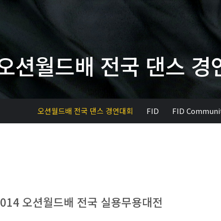
오션월드배 전국 댄스 경
오션월드배 전국 댄스 경연대회
FID
FID Communi
2014 오션월드배 전국 실용무용대전