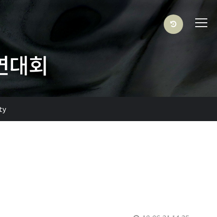
연대회
ty